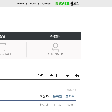
TOTAL 7
작성자
등록일
조회수
한니엘
11-25
3539