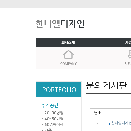
번호
한니엘디자
7