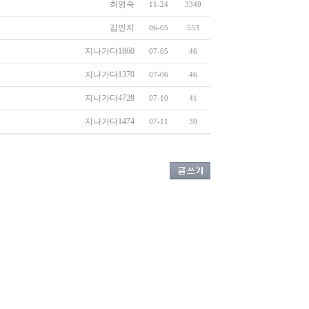
최영숙
11-24
3349
김민지
06-05
553
지나가다1860
07-05
46
지나가다1370
07-06
46
지나가다4728
07-10
41
지나가다1474
07-11
39