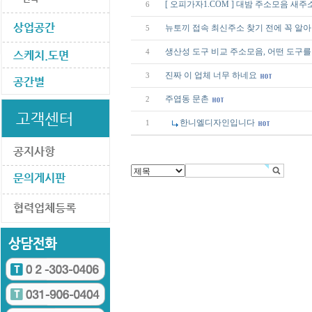
[ 오피가자1.COM ] 대밤 주소모음 새
6
뉴토끼 접속 최신주소 찾기 전에 꼭 알
5
생산성 도구 비교 주소모음, 어떤 도구
4
진짜 이 업체 너무 하네요
3
주엽동 문촌
2
한니엘디자인입니다
1